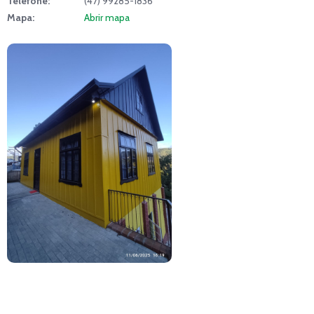
Telefone:
(47) 99285-1836
Mapa:
Abrir mapa