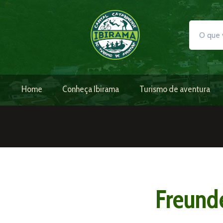
Home
Conheça Ibirama
Turismo de aventura
Freund