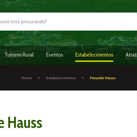
Turismo Rural
Eventos
Estabelecimentos
Atrat
>
>
Home
Estabelecimentos
Freunde Hauss
e Hauss