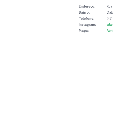
Endereço:
Rua 
Bairro:
Dal
Telefone:
(47
Instagram:
@la
Mapa:
Abr