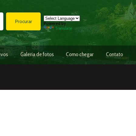
Procurar
Powered by
Translate
ivos
Galeria de fotos
Como chegar
Contato